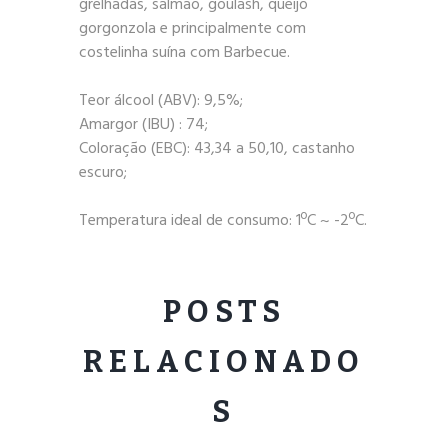
grelhadas, salmão, goulash, queijo
gorgonzola e principalmente com
costelinha suína com Barbecue.
Teor álcool (ABV): 9,5%;
Amargor (IBU) : 74;
Coloração (EBC): 43,34 a 50,10, castanho
escuro;
Temperatura ideal de consumo: 1ºC ~ -2ºC.
POSTS
RELACIONADO
S