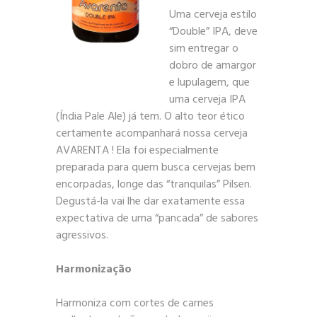
Uma cerveja estilo
“Double” IPA, deve
sim entregar o
dobro de amargor
e lupulagem, que
uma cerveja IPA
(Índia Pale Ale) já tem. O alto teor ético
certamente acompanhará nossa cerveja
AVARENTA ! Ela foi especialmente
preparada para quem busca cervejas bem
encorpadas, longe das “tranquilas” Pilsen.
Degustá-la vai lhe dar exatamente essa
expectativa de uma “pancada” de sabores
agressivos.
Harmonização
Harmoniza com cortes de carnes