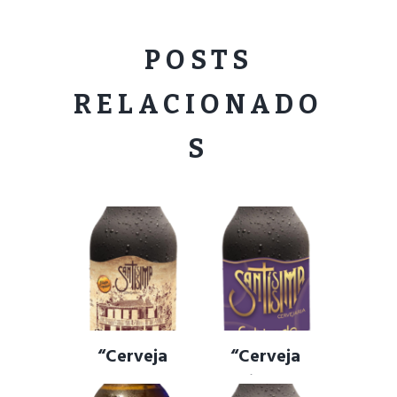
POSTS
RELACIONADO
S
“Cerveja
“Cerveja
Museu
Cobiçada” –