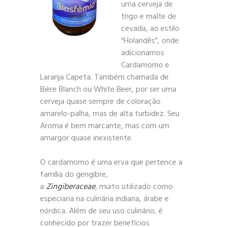
uma cerveja de
trigo e malte de
cevada, ao estilo
“Holandês”, onde
adicionamos
Cardamomo e
Laranja Capeta. Também chamada de
Bière Blanch ou White Beer, por ser uma
cerveja quase sempre de coloração
amarelo-palha, mas de alta turbidez. Seu
Aroma é bem marcante, mas com um
amargor quase inexistente.
O cardamomo é uma erva que pertence a
família do gengibre,
a
Zingiberaceae
,
muito utilizado como
especiaria na culinária indiana, árabe e
nórdica. Além de seu uso culinário, é
conhecido por trazer benefícios