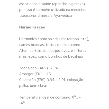
associados à saúde (aparelho digestivo),
por isso é também utilizado na medicina
tradicional chinesa e Ayurvédica.
Harmonização
Harmoniza como saladas (beterraba, etc.),
carnes brancas, frutos do mar, como
Atum ou Salmão, queijos leves, e frituras
mais leves, como bolinhos de bacalhau.
Teor álcool (ABV): 5,3%;
Amargor (IBU) : 11,5;
Coloração (EBC): 3,94 a 5,91, coloração
palha, bem clara;
Temperatura ideal de consumo: 0ºC ~
-4ºC.