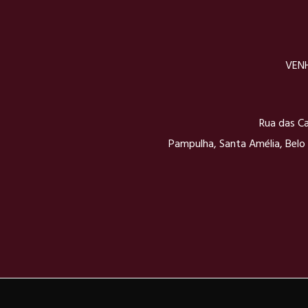
VENH
Rua das Ca
Pampulha, Santa Amélia, Belo 