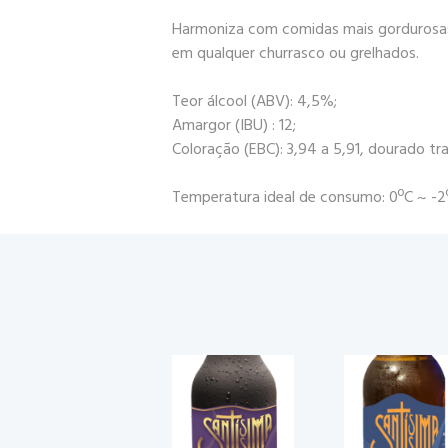
Harmoniza com comidas mais gordurosas 
em qualquer churrasco ou grelhados.
Teor álcool (ABV): 4,5%;
Amargor (IBU) : 12;
Coloração (EBC): 3,94 a 5,91, dourado tra
Temperatura ideal de consumo: 0ºC ~ -2