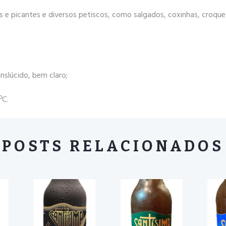
e picantes e diversos petiscos, como salgados, coxinhas, croquet
nslúcido, bem claro;
ºC.
POSTS RELACIONADOS