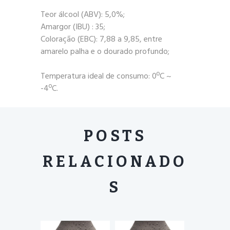
Teor álcool (ABV): 5,0%;
Amargor (IBU) : 35;
Coloração (EBC): 7,88 a 9,85, entre
amarelo palha e o dourado profundo;
Temperatura ideal de consumo: 0ºC ~
-4ºC.
POSTS
RELACIONADO
S