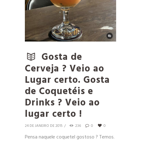
Gosta de
Cerveja ? Veio ao
Lugar certo. Gosta
de Coquetéis e
Drinks ? Veio ao
lugar certo !
24 DE JANEIRO DE 2015
236
0
0
Pensa naquele coquetel gostoso ? Temos.