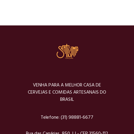
VENHA PARA A MELHOR CASA DE
CERVEJAS E COMIDAS ARTESANAIS DO
BRASIL
Telefone:
(31) 98881-6677
Rua das Canárias, 850, LJ - CEP 31560-112