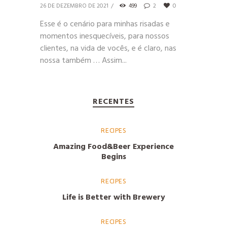
26 DE DEZEMBRO DE 2021
499
2
0
Esse é o cenário para minhas risadas e
momentos inesquecíveis, para nossos
clientes, na vida de vocês, e é claro, nas
nossa também … Assim...
RECENTES
RECIPES
Amazing Food&Beer Experience
Begins
RECIPES
Life is Better with Brewery
RECIPES