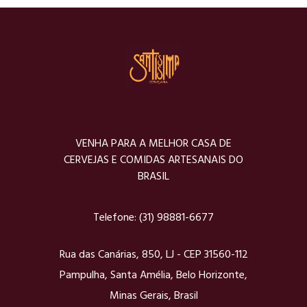
evento,
aniversário,
casamento.
APPETIZER
VENHA PARA A MELHOR CASA DE
CERVEJAS E COMIDAS ARTESANAIS DO
BRASIL
Telefone:
(31) 98881-6677
Rua das Canárias, 850, LJ - CEP 31560-112
Pampulha, Santa Amélia, Belo Horizonte,
Minas Gerais, Brasil