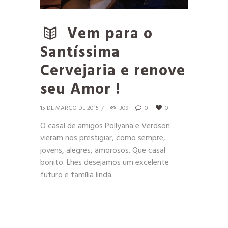
Vem para o
Santíssima
Cervejaria e renove
seu Amor !
15 DE MARÇO DE 2015
309
0
0
O casal de amigos Pollyana e Verdson
vieram nos prestigiar, como sempre,
jovens, alegres, amorosos. Que casal
bonito. Lhes desejamos um excelente
futuro e família linda.