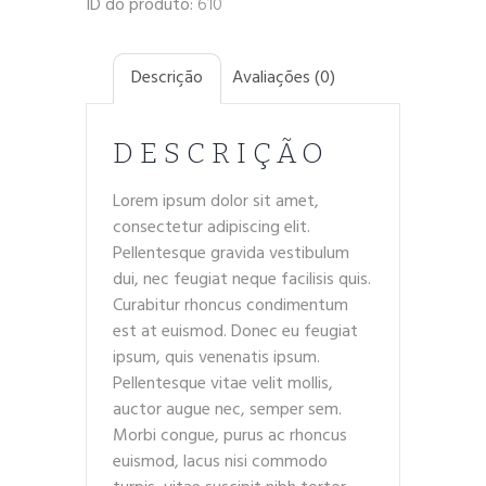
ID do produto:
610
Descrição
Avaliações (0)
DESCRIÇÃO
Lorem ipsum dolor sit amet,
consectetur adipiscing elit.
Pellentesque gravida vestibulum
dui, nec feugiat neque facilisis quis.
Curabitur rhoncus condimentum
est at euismod. Donec eu feugiat
ipsum, quis venenatis ipsum.
Pellentesque vitae velit mollis,
auctor augue nec, semper sem.
Morbi congue, purus ac rhoncus
euismod, lacus nisi commodo