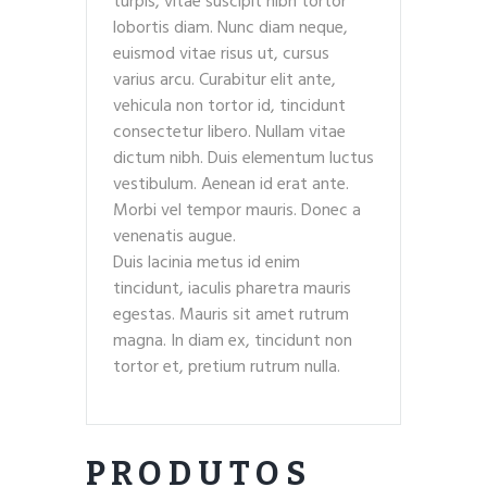
turpis, vitae suscipit nibh tortor
lobortis diam. Nunc diam neque,
euismod vitae risus ut, cursus
varius arcu. Curabitur elit ante,
vehicula non tortor id, tincidunt
consectetur libero. Nullam vitae
dictum nibh. Duis elementum luctus
vestibulum. Aenean id erat ante.
Morbi vel tempor mauris. Donec a
venenatis augue.
Duis lacinia metus id enim
tincidunt, iaculis pharetra mauris
egestas. Mauris sit amet rutrum
magna. In diam ex, tincidunt non
tortor et, pretium rutrum nulla.
PRODUTOS