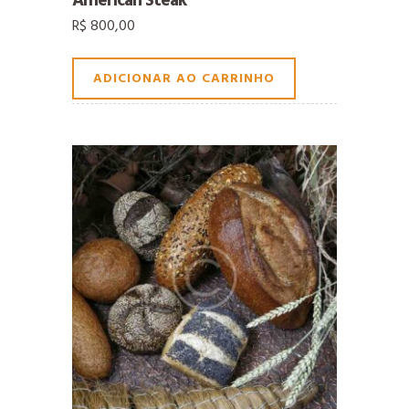
American Steak
R$
800,00
ADICIONAR AO CARRINHO