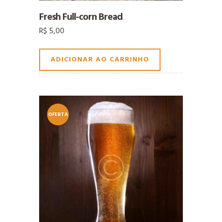
Fresh Full-corn Bread
R$
5,00
ADICIONAR AO CARRINHO
OFERTA
!