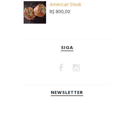
era:
é:
American Steak
R$ 12,45.
R$ 8,99.
R$
800,00
SIGA
NEWSLETTER