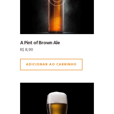
A Pint of Brown Ale
R$
8,90
ADICIONAR AO CARRINHO