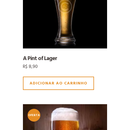
A Pint of Lager
R$
8,90
ADICIONAR AO CARRINHO
OFERTA
!