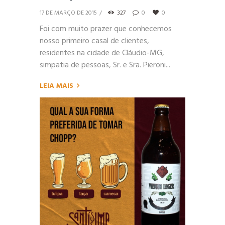
17 DE MARÇO DE 2015
327
0
0
Foi com muito prazer que conhecemos
nosso primeiro casal de clientes,
residentes na cidade de Cláudio-MG,
simpatia de pessoas, Sr. e Sra. Pieroni...
LEIA MAIS