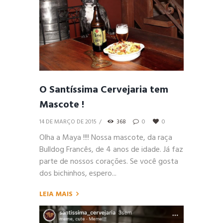
O Santíssima Cervejaria tem
Mascote !
14 DE MARÇO DE 2015
368
0
0
Olha a Maya !!!! Nossa mascote, da raça
Bulldog Francês, de 4 anos de idade. Já faz
parte de nossos corações. Se você gosta
dos bichinhos, espero...
LEIA MAIS