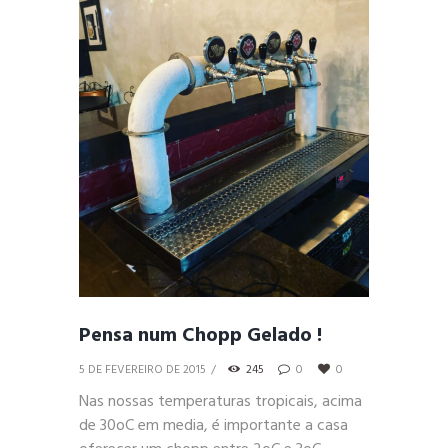
Pensa num Chopp Gelado !
5 DE FEVEREIRO DE 2015
245
0
0
Nas nossas temperaturas tropicais, acima
de 30oC em media, é importante a casa