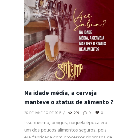
Na idade média, a cerveja
manteve o status de alimento ?
20 DE JANEIRO DE 2015
299
0
0
Isso mesmo, amigos, naquela época era
um dos poucos alimentos seguros, pois
era fabricada com processos rigorosos de