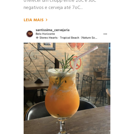
oferecer um chopp entre 2oC e 3oC
negativos e cerveja até 7oC...
LEIA MAIS