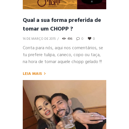
Qual a sua forma preferida de
tomar um CHOPP ?
16 DE MARÇO DE 2015
496
0
0
Conta para nós, aqui nos comentários, se
tu prefere tulipa, caneco, copo ou taça,
na hora de tomar aquele chopp gelado !!!
LEIA MAIS