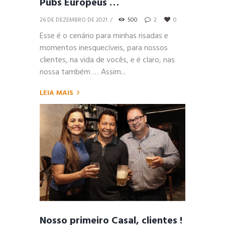
Pubs Europeus …
26 DE DEZEMBRO DE 2021
500
2
0
Esse é o cenário para minhas risadas e
momentos inesquecíveis, para nossos
clientes, na vida de vocês, e é claro, nas
nossa também … Assim...
LEIA MAIS
Nosso primeiro Casal, clientes !