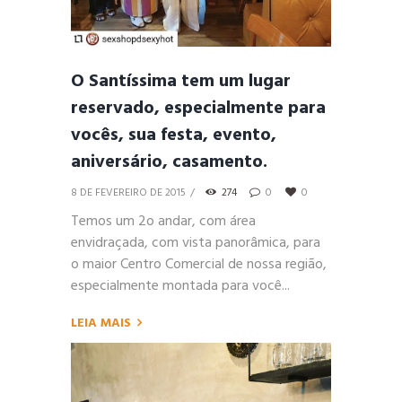
O Santíssima tem um lugar
reservado, especialmente para
vocês, sua festa, evento,
aniversário, casamento.
8 DE FEVEREIRO DE 2015
274
0
0
Temos um 2o andar, com área
envidraçada, com vista panorâmica, para
o maior Centro Comercial de nossa região,
especialmente montada para você...
LEIA MAIS