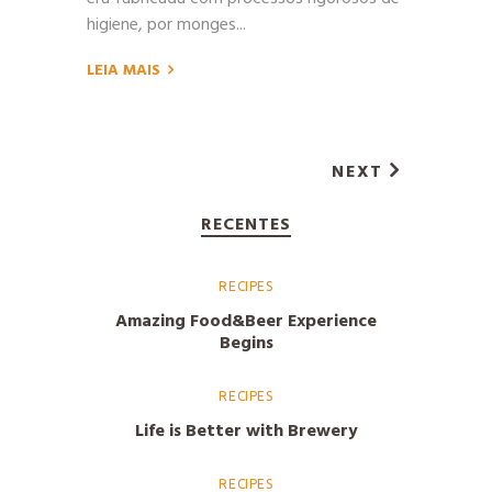
higiene, por monges...
LEIA MAIS
NEXT
RECENTES
RECIPES
Amazing Food&Beer Experience
Begins
RECIPES
Life is Better with Brewery
RECIPES