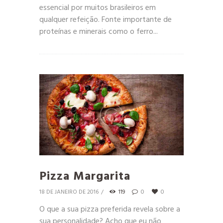
essencial por muitos brasileiros em
qualquer refeição. Fonte importante de
proteínas e minerais como o ferro...
Pizza Margarita
18 DE JANEIRO DE 2016
119
0
0
O que a sua pizza preferida revela sobre a
sua personalidade? Acho que eu não