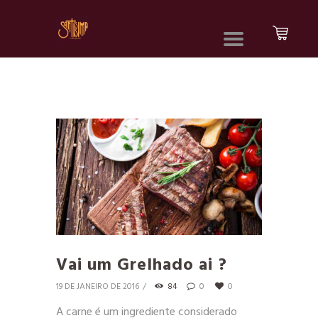
Vai um Grelhado ai ?
19 DE JANEIRO DE 2016
84
0
0
A carne é um ingrediente considerado