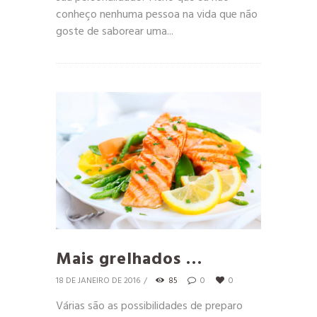
conheço nenhuma pessoa na vida que não
goste de saborear uma...
Mais grelhados …
18 DE JANEIRO DE 2016
85
0
0
Várias são as possibilidades de preparo