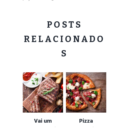
POSTS
RELACIONADO
S
Vai um
Pizza