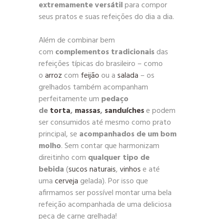
extremamente versátil
para compor
seus pratos e suas refeições do dia a dia.
Além de combinar bem
com
complementos tradicionais
das
refeições típicas do brasileiro – como
o
arroz
com
feijão
ou a
salada
– os
grelhados também acompanham
perfeitamente um
pedaço
de
torta
,
massas
,
sanduíches
e podem
ser consumidos até mesmo como prato
principal, se
acompanhados de um bom
molho
. Sem contar que harmonizam
direitinho com
qualquer tipo de
bebida
(
sucos naturais
,
vinhos
e até
uma
cerveja
gelada). Por isso que
afirmamos ser possível montar uma bela
refeição acompanhada de uma deliciosa
peça de carne grelhada!