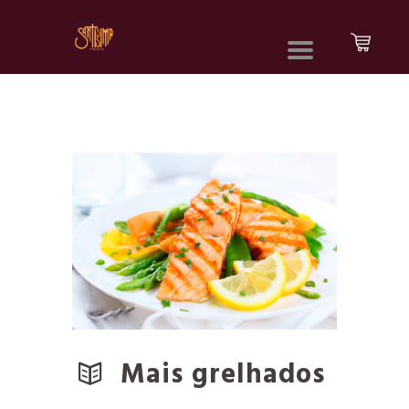
Mais grelhados
…