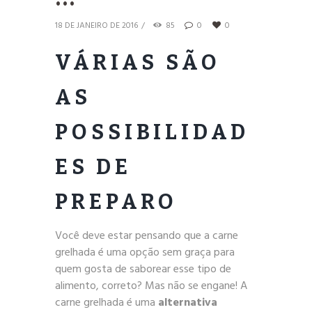
18 DE JANEIRO DE 2016
85
0
0
VÁRIAS SÃO
AS
POSSIBILIDAD
ES DE
PREPARO
Você deve estar pensando que a carne
grelhada é uma opção sem graça para
quem gosta de saborear esse tipo de
alimento, correto? Mas não se engane! A
carne grelhada é uma
alternativa