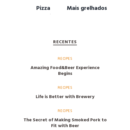
Pizza
Mais grelhados
Margarita
…
RECENTES
RECIPES
Amazing Food&Beer Experience
Begins
RECIPES
Life is Better with Brewery
RECIPES
The Secret of Making Smoked Pork to
Fit with Beer