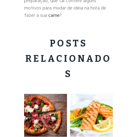
preparação, que tal conferir alguns
motivos para mudar de ideia na hora de
fazer a sua
carne
?
POSTS
RELACIONADO
S