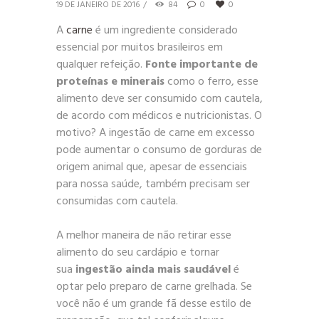
19 DE JANEIRO DE 2016
84
0
0
A
carne
é um ingrediente considerado
essencial por muitos brasileiros em
qualquer refeição.
Fonte importante de
proteínas e minerais
como o ferro, esse
alimento deve ser consumido com cautela,
de acordo com médicos e nutricionistas. O
motivo? A ingestão de carne em excesso
pode aumentar o consumo de gorduras de
origem animal que, apesar de essenciais
para nossa saúde, também precisam ser
consumidas com cautela.
A melhor maneira de não retirar esse
alimento do seu cardápio e tornar
sua
ingestão ainda mais saudável
é
optar pelo preparo de carne grelhada. Se
você não é um grande fã desse estilo de