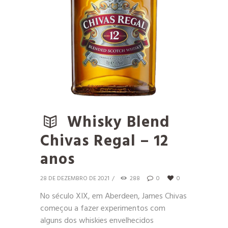
Whisky Blend
Chivas Regal – 12
anos
28 DE DEZEMBRO DE 2021
288
0
0
No século XIX, em Aberdeen, James Chivas
começou a fazer experimentos com
alguns dos whiskies envelhecidos