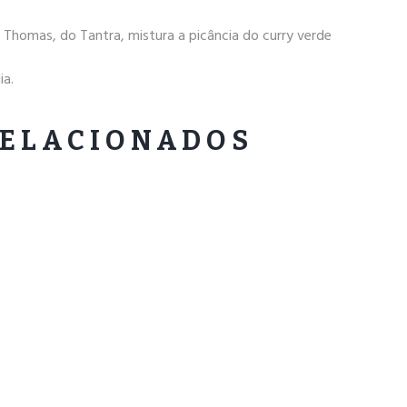
ic Thomas, do Tantra, mistura a picância do curry verde
ia.
RELACIONADOS