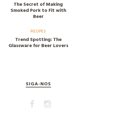
The Secret of Making
Smoked Pork to Fit with
Beer
RECIPES
Trend Spotting: The
Glassware for Beer Lovers
SIGA-NOS