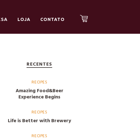
ESA
LOJA
CONTATO
RECENTES
RECIPES
Amazing Food&Beer
Experience Begins
RECIPES
Life is Better with Brewery
RECIPES