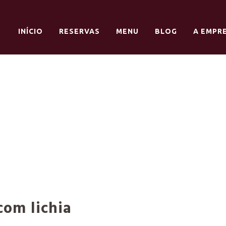
INÍCIO
RESERVAS
MENU
BLOG
A EMPR
com lichia