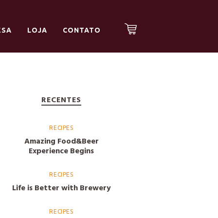
ESA
LOJA
CONTATO
RECENTES
RECIPES
Amazing Food&Beer
Experience Begins
RECIPES
Life is Better with Brewery
RECIPES