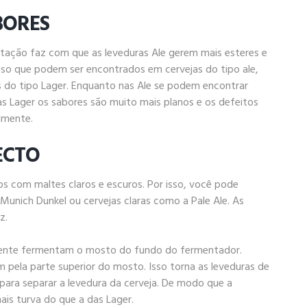
BORES
tação faz com que as leveduras Ale gerem mais esteres e
isso que podem ser encontrados em cervejas do tipo ale,
s do tipo Lager. Enquanto nas Ale se podem encontrar
jas Lager os sabores são muito mais planos e os defeitos
lmente.
ECTO
s com maltes claros e escuros. Por isso, você pode
Munich Dunkel ou cervejas claras como a Pale Ale. As
z.
mente fermentam o mosto do fundo do fermentador.
 pela parte superior do mosto. Isso torna as leveduras de
, para separar a levedura da cerveja. De modo que a
ais turva do que a das Lager.