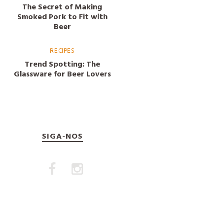
The Secret of Making
Smoked Pork to Fit with
Beer
RECIPES
Trend Spotting: The
Glassware for Beer Lovers
SIGA-NOS