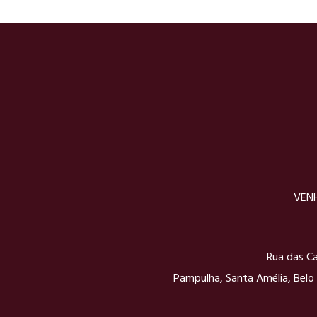
VENH
Rua das Ca
Pampulha, Santa Amélia, Belo 