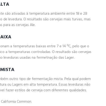
ALTA
te são ativadas à temperatura ambiente entre 18 e 28
 de levedura. O resultado são cervejas mais turvas, mas
 para as cervejas Ale.
BAIXA
onam a temperaturas baixas entre 7 e 14 ºC, pelo que o
co a temperaturas controladas. O resultado são cervejas
ão leveduras usadas na fermetnação das Lager.
 MISTA
bém outro tipo de fermentação mista. Pela qual podem
atura ou Lagers em alta temperatura. Essas leveduras não
el fazer estilos de cerveja com diferentes qualidades.
a California Common.