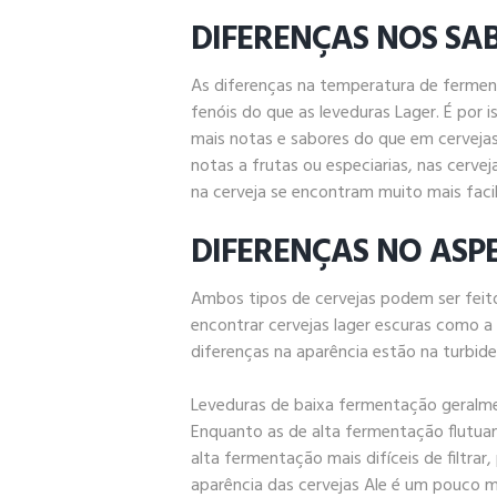
DIFERENÇAS NOS SA
As diferenças na temperatura de fermen
fenóis do que as leveduras Lager. É por 
mais notas e sabores do que em cerveja
notas a frutas ou especiarias, nas cerve
na cerveja se encontram muito mais faci
DIFERENÇAS NO ASP
Ambos tipos de cervejas podem ser feito
encontrar cervejas lager escuras como a 
diferenças na aparência estão na turbide
Leveduras de baixa fermentação geral
Enquanto as de alta fermentação flutuam
alta fermentação mais difíceis de filtrar
aparência das cervejas Ale é um pouco m