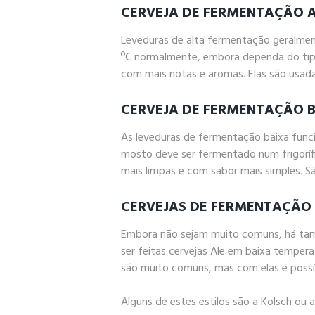
CERVEJA DE FERMENTAÇÃO 
Leveduras de alta fermentação geralmen
ºC normalmente, embora dependa do tipo
com mais notas e aromas. Elas são usadas
CERVEJA DE FERMENTAÇÃO 
As leveduras de fermentação baixa funci
mosto deve ser fermentado num frigorífi
mais limpas e com sabor mais simples. S
CERVEJAS DE FERMENTAÇÃO
Embora não sejam muito comuns, há tam
ser feitas cervejas Ale em baixa temper
são muito comuns, mas com elas é possív
Alguns de estes estilos são a Kolsch ou 