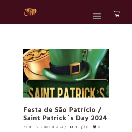
Festa de São Patrício /
Saint Patrick´s Day 2024
23 DE FEVEREIRO DE 2024
0
0
0