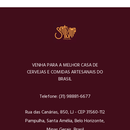
VENHA PARA A MELHOR CASA DE
CERVEJAS E COMIDAS ARTESANAIS DO
BRASIL
Telefone:
(31) 98881-6677
Rua das Canárias, 850, LJ - CEP 31560-112
Pampulha, Santa Amélia, Belo Horizonte,
Minas Gerais, Brasil