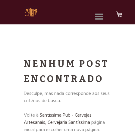
NENHUM POST
ENCONTRADO
Desculpe, mas nada corresponde aos seus
critérios de busca.
Volte à
Santíssima Pub - Cervejas
Artesanais, Cervejaria Santíssima
página
inicial para escolher uma nova página.