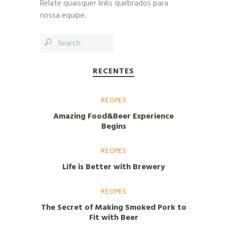
Relate quaisquer links quebrados para
nossa equipe.
RECENTES
RECIPES
Amazing Food&Beer Experience
Begins
RECIPES
Life is Better with Brewery
RECIPES
The Secret of Making Smoked Pork to
Fit with Beer