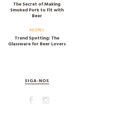
The Secret of Making
Smoked Pork to Fit with
Beer
RECIPES
Trend Spotting: The
Glassware for Beer Lovers
SIGA-NOS