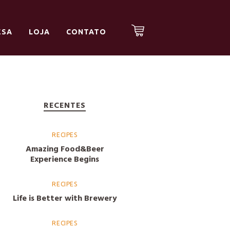
ESA
LOJA
CONTATO
RECENTES
RECIPES
Amazing Food&Beer
Experience Begins
RECIPES
Life is Better with Brewery
RECIPES