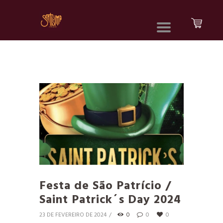
Festa de São Patrício /
Saint Patrick´s Day 2024
23 DE FEVEREIRO DE 2024
0
0
0