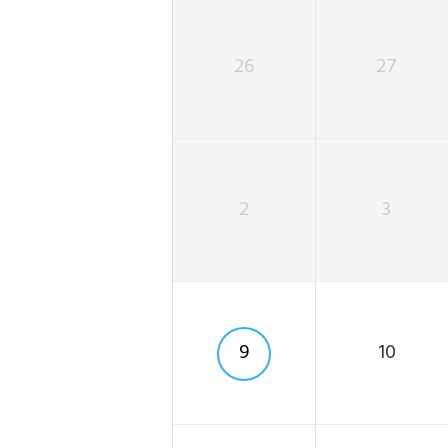
26
27
2
3
9
10