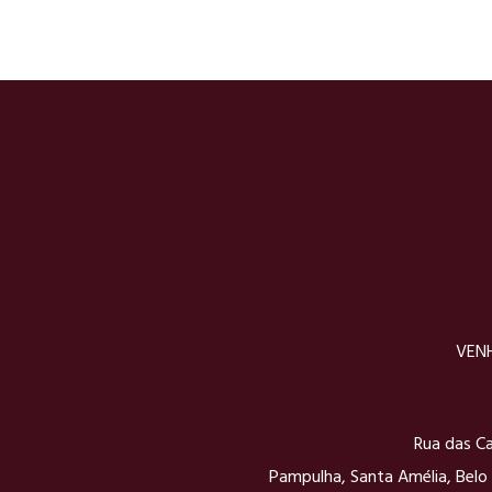
VENH
Rua das Ca
Pampulha, Santa Amélia, Belo 