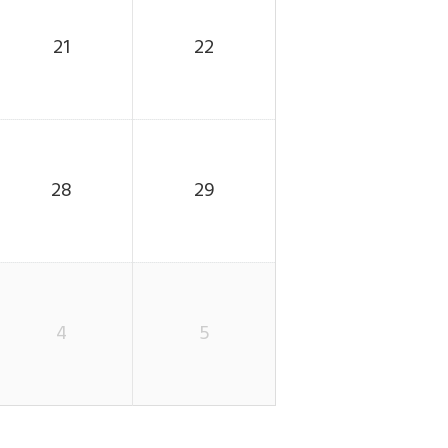
21
22
28
29
4
5