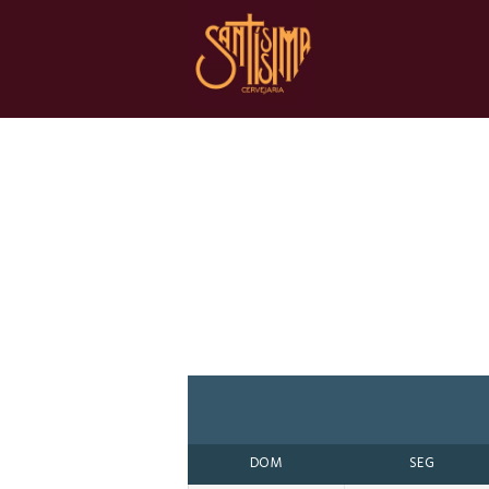
DOM
SEG