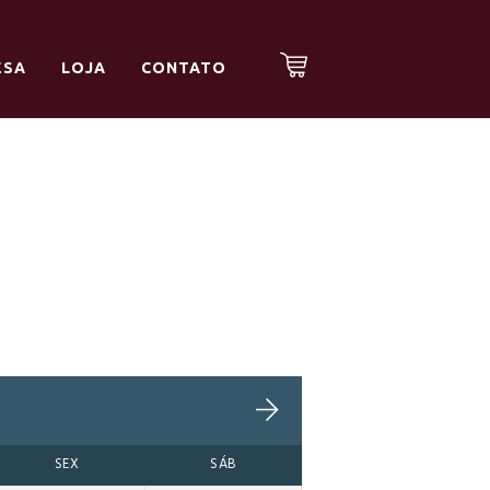
ESA
LOJA
CONTATO
SEX
SÁB