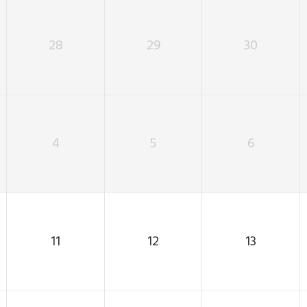
28
29
30
4
5
6
11
12
13