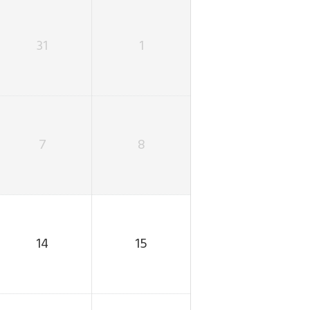
31
1
7
8
14
15