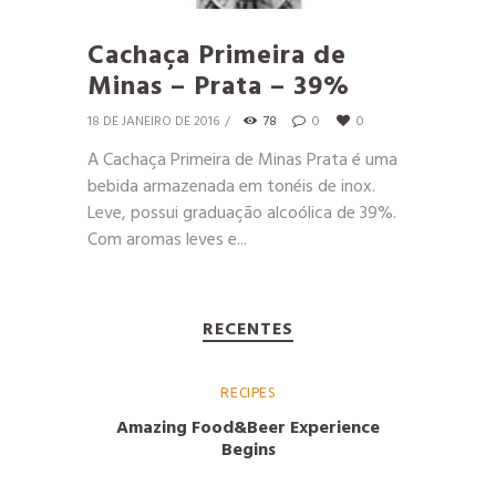
Cachaça Primeira de
Minas – Prata – 39%
18 DE JANEIRO DE 2016
78
0
0
A Cachaça Primeira de Minas Prata é uma
bebida armazenada em tonéis de inox.
Leve, possui graduação alcoólica de 39%.
Com aromas leves e...
RECENTES
RECIPES
Amazing Food&Beer Experience
Begins