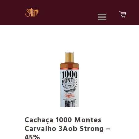
Cachaça 1000 Montes
Carvalho 3Aob Strong –
45%