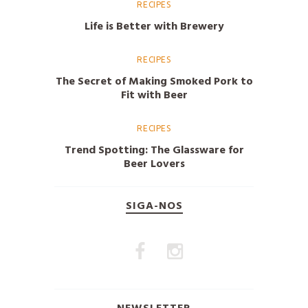
RECIPES
Life is Better with Brewery
RECIPES
The Secret of Making Smoked Pork to
Fit with Beer
RECIPES
Trend Spotting: The Glassware for
Beer Lovers
SIGA-NOS