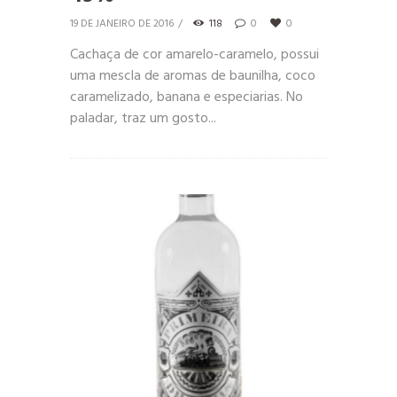
19 DE JANEIRO DE 2016
118
0
0
Cachaça de cor amarelo-caramelo, possui
uma mescla de aromas de baunilha, coco
caramelizado, banana e especiarias. No
paladar, traz um gosto...