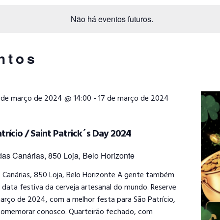
Não há eventos futuros.
ntos
 de março de 2024 @ 14:00
-
17 de março de 2024
trício / Saint Patrick´s Day 2024
as Canárias, 850 Loja, Belo Horizonte
s Canárias, 850 Loja, Belo Horizonte A gente também
data festiva da cerveja artesanal do mundo. Reserve
março de 2024, com a melhor festa para São Patrício,
comemorar conosco. Quarteirão fechado, com