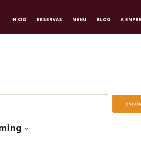
INÍCIO
RESERVAS
MENU
BLOG
A EMPR
ENCO
ming