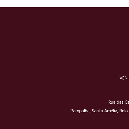
VENH
Rua das Ca
Pampulha, Santa Amélia, Belo 