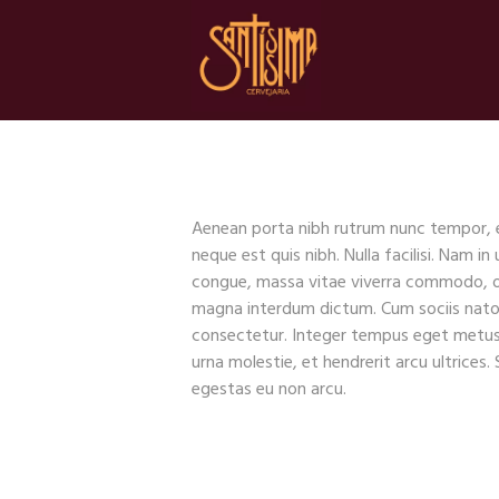
Aenean porta nibh rutrum nunc tempor, et
neque est quis nibh. Nulla facilisi. Nam i
congue, massa vitae viverra commodo, odio
magna interdum dictum. Cum sociis natoqu
consectetur. Integer tempus eget metus 
urna molestie, et hendrerit arcu ultrices. 
egestas eu non arcu.